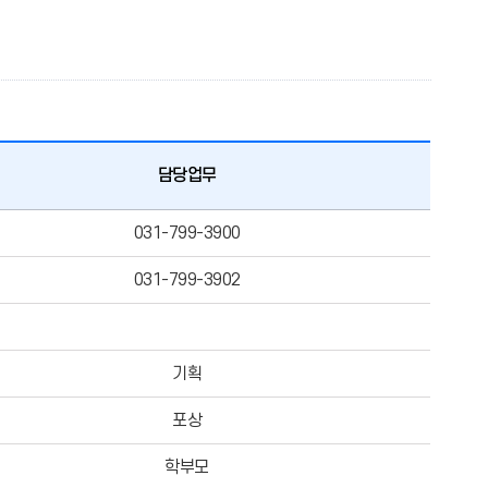
담당업무
031-799-3900
031-799-3902
기획
포상
학부모