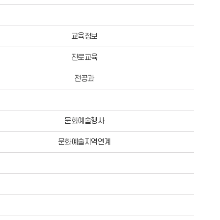
교육정보
진로교육
전공과
문화예술행사
문화예술지역연계