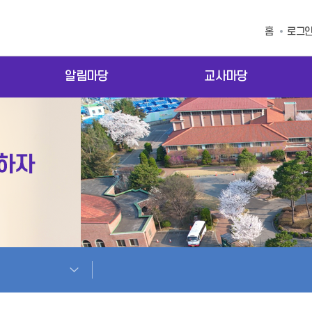
홈
로그
알림마당
교사마당