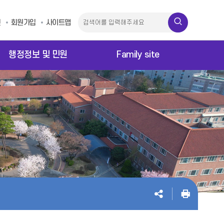
인
회원가입
사이트맵
행정정보 및 민원
Family site