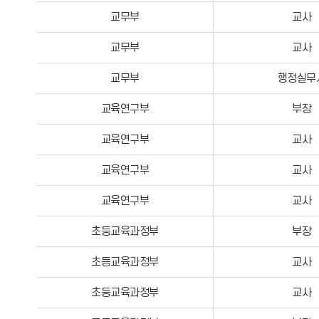
교무부
교사
교무부
교사
교무부
행정실무
교육연구부
부장
교육연구부
교사
교육연구부
교사
교육연구부
교사
초등교육과정부
부장
초등교육과정부
교사
초등교육과정부
교사