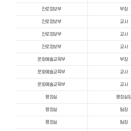
진로정보부
부장
진로정보부
교사
진로정보부
교사
진로정보부
교사
문화예술교육부
부장
문화예술교육부
교사
문화예술교육부
교사
행정실
행정실
행정실
팀장
행정실
팀장