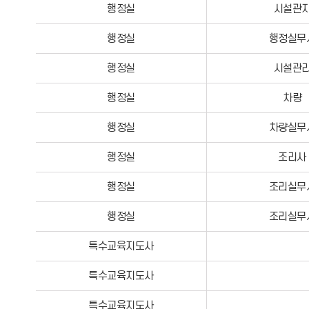
행정실
시설관
행정실
행정실무
행정실
시설관
행정실
차량
행정실
차량실무
행정실
조리사
행정실
조리실무
행정실
조리실무
특수교육지도사
특수교육지도사
특수교육지도사