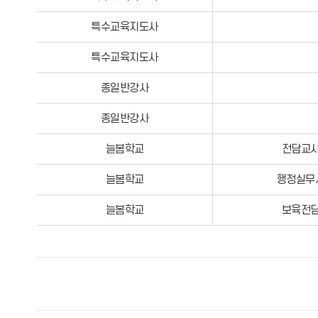
특수교육지도사
특수교육지도사
종일반강사
종일반강사
늘봄학교
전담교
늘봄학교
행정실무
늘봄학교
보육전