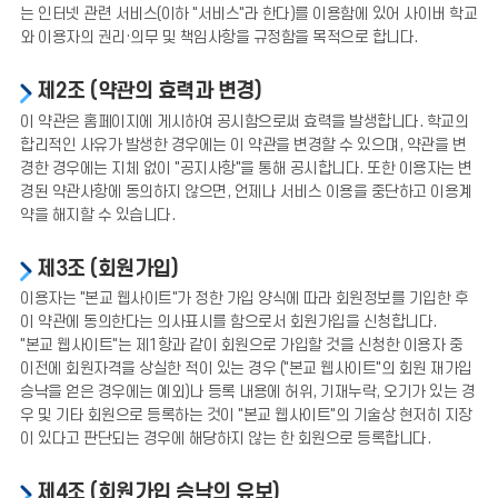
는 인터넷 관련 서비스(이하 "서비스"라 한다)를 이용함에 있어 사이버 학교
와 이용자의 권리·의무 및 책임사항을 규정함을 목적으로 합니다.
제2조 (약관의 효력과 변경)
이 약관은 홈페이지에 게시하여 공시함으로써 효력을 발생합니다. 학교의
합리적인 사유가 발생한 경우에는 이 약관을 변경할 수 있으며, 약관을 변
경한 경우에는 지체 없이 "공지사항"을 통해 공시합니다. 또한 이용자는 변
경된 약관사항에 동의하지 않으면, 언제나 서비스 이용을 중단하고 이용계
약을 해지할 수 있습니다.
제3조 (회원가입)
이용자는 "본교 웹사이트"가 정한 가입 양식에 따라 회원정보를 기입한 후
이 약관에 동의한다는 의사표시를 함으로서 회원가입을 신청합니다.
"본교 웹사이트"는 제1항과 같이 회원으로 가입할 것을 신청한 이용자 중
이전에 회원자격을 상실한 적이 있는 경우 ("본교 웹사이트"의 회원 재가입
승낙을 얻은 경우에는 예외)나 등록 내용에 허위, 기재누락, 오기가 있는 경
우 및 기타 회원으로 등록하는 것이 "본교 웹사이트"의 기술상 현저히 지장
이 있다고 판단되는 경우에 해당하지 않는 한 회원으로 등록합니다.
제4조 (회원가입 승낙의 유보)